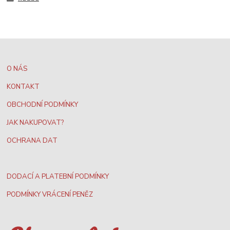
O NÁS
KONTAKT
OBCHODNÍ PODMÍNKY
JAK NAKUPOVAT?
OCHRANA DAT
DODACÍ A PLATEBNÍ PODMÍNKY
PODMÍNKY VRÁCENÍ PENĚZ