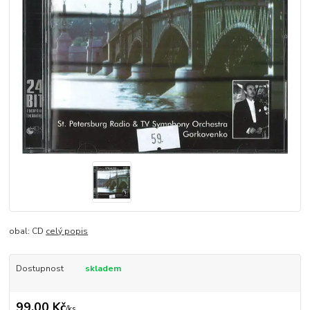
obal: CD
celý popis
Dostupnost
skladem
99,00 Kč
/
ks