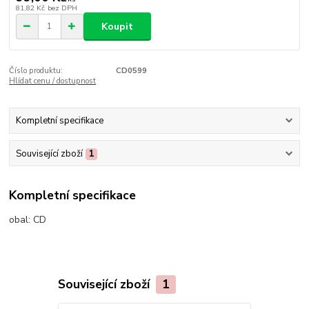
81,82 Kč
bez DPH
Koupit
Číslo produktu:
CD0599
Hlídat cenu / dostupnost
Kompletní specifikace
Související zboží
1
Kompletní specifikace
obal:
CD
Související zboží
1