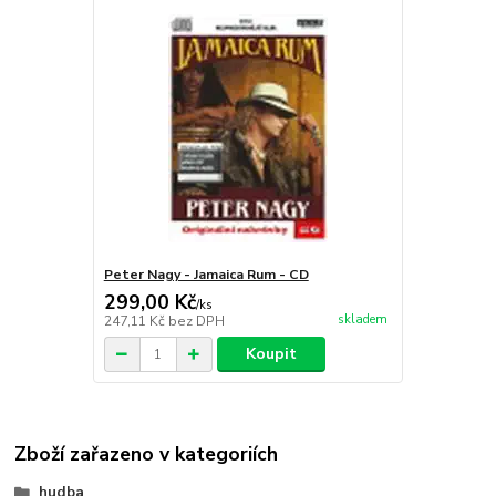
Peter Nagy - Jamaica Rum - CD
299,00 Kč
/
ks
skladem
247,11 Kč
bez DPH
Koupit
Zboží zařazeno v kategoriích
hudba