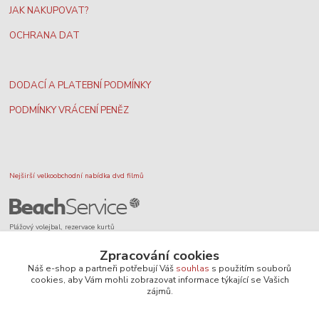
JAK NAKUPOVAT?
OCHRANA DAT
DODACÍ A PLATEBNÍ PODMÍNKY
PODMÍNKY VRÁCENÍ PENĚZ
Nejširší velkoobchodní nabídka dvd filmů
Plážový volejbal, rezervace kurtů
Zpracování cookies
Náš e-shop a partneři potřebují Váš
souhlas
s použitím souborů
cookies, aby Vám mohli zobrazovat informace týkající se Vašich
zájmů.
Filmové novinky na DVD a Blu-Ray