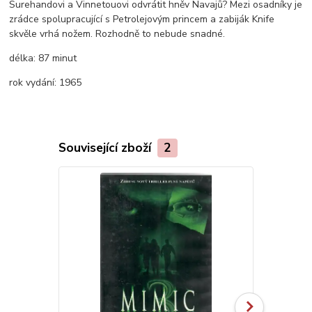
Surehandovi a Vinnetouovi odvrátit hněv Navajů? Mezi osadníky je
zrádce spolupracující s Petrolejovým princem a zabiják Knife
skvěle vrhá nožem. Rozhodně to nebude snadné.
délka:
87 minut
rok vydání:
1965
Související zboží
2