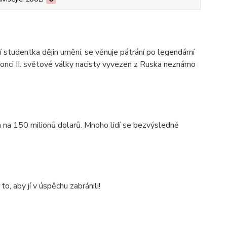
 studentka dějin umění, se věnuje pátrání po legendární
konci II. světové války nacisty vyvezen z Ruska neznámo
na 150 milionů dolarů. Mnoho lidí se bezvýsledně
to, aby jí v úspěchu zabránili!