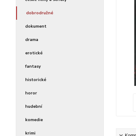
dobrodružné
dokument
drama
erotické
fantasy
historické
horor
hudební
komedie
krimi
Kompl