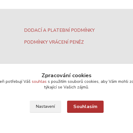
DODACÍ A PLATEBNÍ PODMÍNKY
PODMÍNKY VRÁCENÍ PENĚZ
Zpracování cookies
eři potřebují Váš
souhlas
s použitím souborů cookies, aby Vám mohli z
týkající se Vašich zájmů.
Souhlasím
Nastavení