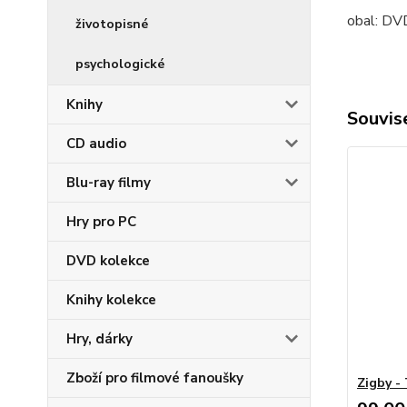
obal:
DV
životopisné
psychologické
Knihy
Souvise
CD audio
Blu-ray filmy
Hry pro PC
DVD kolekce
Knihy kolekce
Hry, dárky
Zboží pro filmové fanoušky
Zigby -