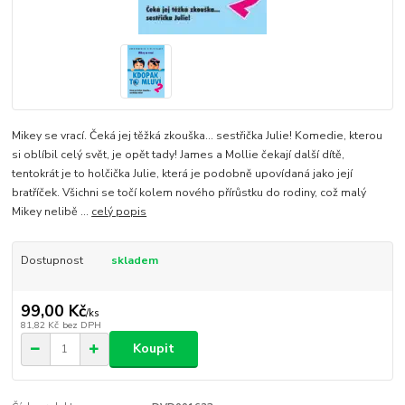
Mikey se vrací. Čeká jej těžká zkouška... sestřička Julie! Komedie, kterou
si oblíbil celý svět, je opět tady! James a Mollie čekají další dítě,
tentokrát je to holčička Julie, která je podobně upovídaná jako její
bratříček. Všichni se točí kolem nového přírůstku do rodiny, což malý
Mikey nelibě ...
celý popis
Dostupnost
skladem
99,00 Kč
/
ks
81,82 Kč
bez DPH
Koupit