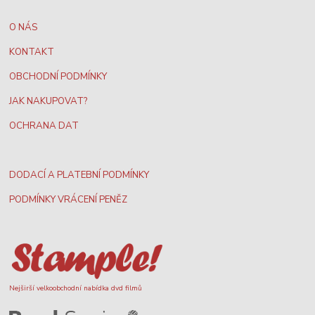
O NÁS
KONTAKT
OBCHODNÍ PODMÍNKY
JAK NAKUPOVAT?
OCHRANA DAT
DODACÍ A PLATEBNÍ PODMÍNKY
PODMÍNKY VRÁCENÍ PENĚZ
Nejširší velkoobchodní nabídka dvd filmů