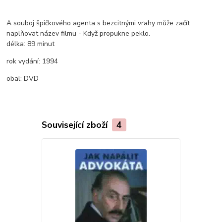
A souboj špičkového agenta s bezcitnými vrahy může začít
naplňovat název filmu - Když propukne peklo.
délka:
89 minut
rok vydání:
1994
obal:
DVD
Související zboží
4