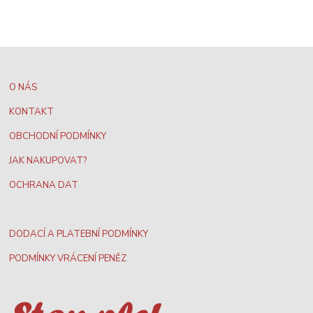
O NÁS
KONTAKT
OBCHODNÍ PODMÍNKY
JAK NAKUPOVAT?
OCHRANA DAT
DODACÍ A PLATEBNÍ PODMÍNKY
PODMÍNKY VRÁCENÍ PENĚZ