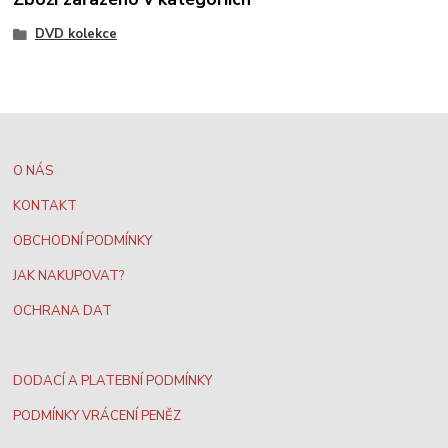
DVD kolekce
O NÁS
KONTAKT
OBCHODNÍ PODMÍNKY
JAK NAKUPOVAT?
OCHRANA DAT
DODACÍ A PLATEBNÍ PODMÍNKY
PODMÍNKY VRÁCENÍ PENĚZ