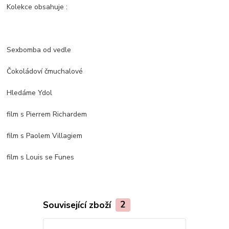
Kolekce obsahuje :
Sexbomba od vedle
Čokoládoví čmuchalové
Hledáme Ydol
film s Pierrem Richardem
film s Paolem Villagiem
film s Louis se Funes
Související zboží
2