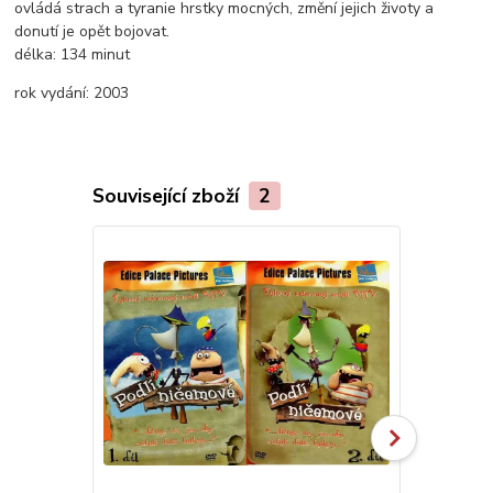
ovládá strach a tyranie hrstky mocných, změní jejich životy a
donutí je opět bojovat.
délka:
134 minut
rok vydání:
2003
Související zboží
2