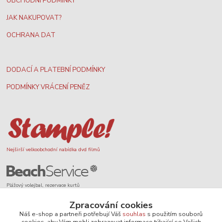
OBCHODNÍ PODMÍNKY
JAK NAKUPOVAT?
OCHRANA DAT
DODACÍ A PLATEBNÍ PODMÍNKY
PODMÍNKY VRÁCENÍ PENĚZ
Nejširší velkoobchodní nabídka dvd filmů
Plážový volejbal, rezervace kurtů
Zpracování cookies
Náš e-shop a partneři potřebují Váš
souhlas
s použitím souborů
cookies, aby Vám mohli zobrazovat informace týkající se Vašich