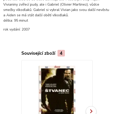
Vivianiny zvířecí pudy, ale i Gabriel (Olivier Martinez), vůdce
smečky vlkodlaků. Gabriel si vybral Vivian jako svou další nevěstu
a Aiden se má stát další obětí vlkodlaků.
délka:
95 minut
rok vydání:
2007
Související zboží
4