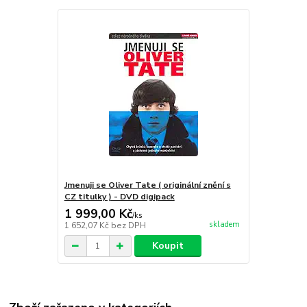
Jmenuji se Oliver Tate ( originální znění s
CZ titulky ) - DVD digipack
1 999,00 Kč
/
ks
skladem
1 652,07 Kč
bez DPH
Koupit