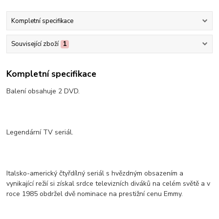
Kompletní specifikace
Související zboží
1
Kompletní specifikace
Balení obsahuje 2 DVD.
Legendární TV seriál.
Italsko-americký čtyřdílný seriál s hvězdným obsazením a
vynikající režií si získal srdce televizních diváků na celém světě a v
roce 1985 obdržel dvě nominace na prestižní cenu Emmy.