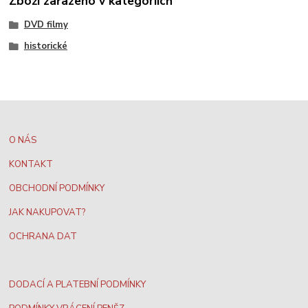
Zboží zařazeno v kategoriích
DVD filmy
historické
O NÁS
KONTAKT
OBCHODNÍ PODMÍNKY
JAK NAKUPOVAT?
OCHRANA DAT
DODACÍ A PLATEBNÍ PODMÍNKY