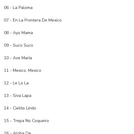
06 - La Paloma
07 - En La Frontera De Mexico
08 - Ayo Mama
09 - Suco Suco
10 - Ave María
11 - Mexico, Mexico
12 - Le Lo La
13 - Siva Lapa
14 - Cielito Lindo
15 - Trepa No Coqueiro
16 - Aloha Oe