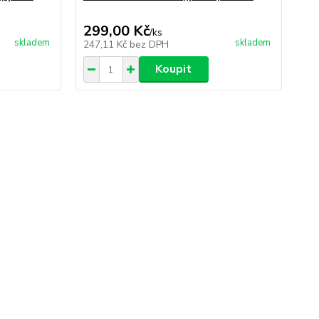
299,00 Kč
/
ks
skladem
skladem
247,11 Kč
bez DPH
Koupit