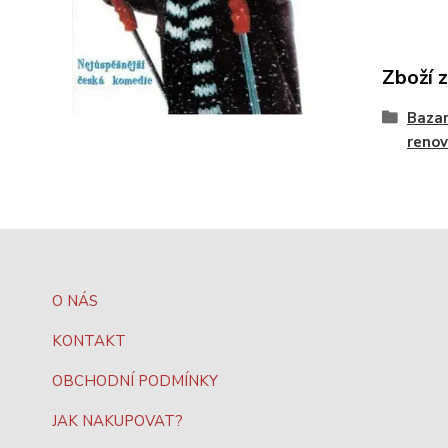
Zboží 
Bazar
reno
O NÁS
KONTAKT
OBCHODNÍ PODMÍNKY
JAK NAKUPOVAT?