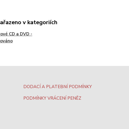
zařazeno v kategoriích
ové CD a DVD -
vováno
DODACÍ A PLATEBNÍ PODMÍNKY
PODMÍNKY VRÁCENÍ PENĚZ