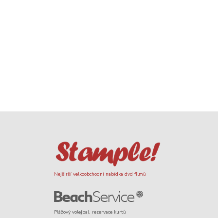
Nejširší velkoobchodní nabídka dvd filmů
Plážový volejbal, rezervace kurtů