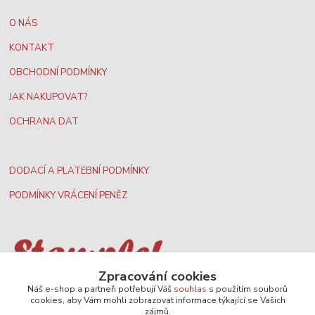
O NÁS
KONTAKT
OBCHODNÍ PODMÍNKY
JAK NAKUPOVAT?
OCHRANA DAT
DODACÍ A PLATEBNÍ PODMÍNKY
PODMÍNKY VRÁCENÍ PENĚZ
Zpracování cookies
Nejširší velkoobchodní nabídka dvd filmů
Náš e-shop a partneři potřebují Váš
souhlas
s použitím souborů
cookies, aby Vám mohli zobrazovat informace týkající se Vašich
zájmů.