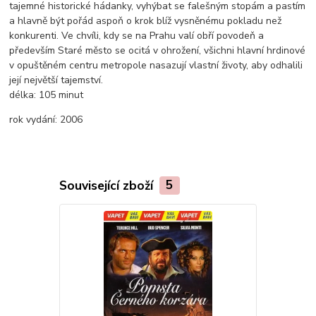
tajemné historické hádanky, vyhýbat se falešným stopám a pastím
a hlavně být pořád aspoň o krok blíž vysněnému pokladu než
konkurenti. Ve chvíli, kdy se na Prahu valí obří povodeň a
především Staré město se ocitá v ohrožení, všichni hlavní hrdinové
v opuštěném centru metropole nasazují vlastní životy, aby odhalili
její největší tajemství.
délka:
105 minut
rok vydání:
2006
Související zboží
5