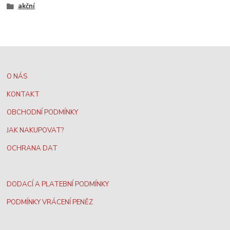
akční
O NÁS
KONTAKT
OBCHODNÍ PODMÍNKY
JAK NAKUPOVAT?
OCHRANA DAT
DODACÍ A PLATEBNÍ PODMÍNKY
PODMÍNKY VRÁCENÍ PENĚZ