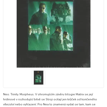
Neo. Trinity. Morpheus. V ohromujícím závěru trilogie Matrix se její
hrdinové v rozhodující bitvě se Stroji ocitají jen krůček od končeného
vítezství nebo vyhlazení. Pro Nea to znamená vydat se tam, kam se