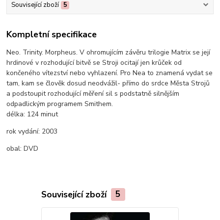
Související zboží
5
Kompletní specifikace
Neo. Trinity. Morpheus. V ohromujícím závěru trilogie Matrix se její
hrdinové v rozhodující bitvě se Stroji ocitají jen krůček od
končeného vítezství nebo vyhlazení. Pro Nea to znamená vydat se
tam, kam se člověk dosud neodvážil- přímo do srdce Města Strojů
a podstoupit rozhodující měření sil s podstatně silnějším
odpadlickým programem Smithem.
délka:
124 minut
rok vydání:
2003
obal:
DVD
Související zboží
5