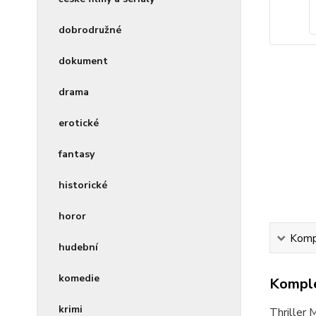
dobrodružné
dokument
drama
erotické
fantasy
historické
horor
Kompl
hudební
komedie
Komple
krimi
Thriller 