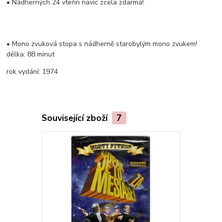
• Nádherných 24 vteřin navíc zcela zdarma!
• Mono zvuková stopa s nádherně starobylým mono zvukem!
délka:
88 minut
rok vydání:
1974
Související zboží
7