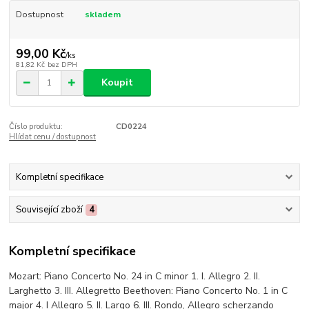
Dostupnost
skladem
99,00 Kč
/
ks
81,82 Kč
bez DPH
Koupit
Číslo produktu:
CD0224
Hlídat cenu / dostupnost
Kompletní specifikace
Související zboží
4
Kompletní specifikace
Mozart: Piano Concerto No. 24 in C minor 1. I. Allegro 2. II.
Larghetto 3. III. Allegretto Beethoven: Piano Concerto No. 1 in C
major 4. I Allegro 5. II. Largo 6. III. Rondo, Allegro scherzando