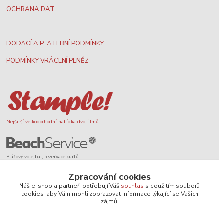
OCHRANA DAT
DODACÍ A PLATEBNÍ PODMÍNKY
PODMÍNKY VRÁCENÍ PENĚZ
Nejširší velkoobchodní nabídka dvd filmů
Plážový volejbal, rezervace kurtů
Zpracování cookies
Náš e-shop a partneři potřebují Váš
souhlas
s použitím souborů
cookies, aby Vám mohli zobrazovat informace týkající se Vašich
zájmů.
Filmové novinky na DVD a Blu-Ray