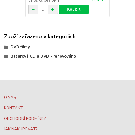
81,82 Kč
bez DPH
Koupit
Zboží zařazeno v kategoriích
DVD filmy
Bazarové CD a DVD - renovováno
O NÁS
KONTAKT
OBCHODNÍ PODMÍNKY
JAK NAKUPOVAT?