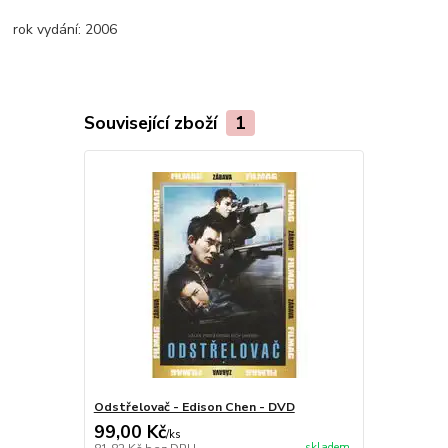
rok vydání:
2006
Související zboží
1
Odstřelovač - Edison Chen - DVD
99,00 Kč
/
ks
skladem