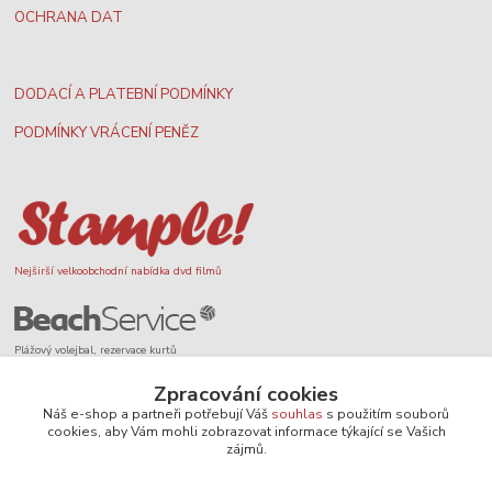
OCHRANA DAT
DODACÍ A PLATEBNÍ PODMÍNKY
PODMÍNKY VRÁCENÍ PENĚZ
Nejširší velkoobchodní nabídka dvd filmů
Plážový volejbal, rezervace kurtů
Zpracování cookies
Náš e-shop a partneři potřebují Váš
souhlas
s použitím souborů
cookies, aby Vám mohli zobrazovat informace týkající se Vašich
zájmů.
Filmové novinky na DVD a Blu-Ray