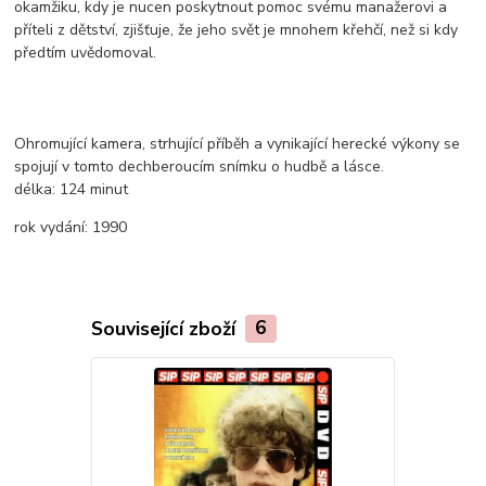
okamžiku, kdy je nucen poskytnout pomoc svému manažerovi a
příteli z dětství, zjišťuje, že jeho svět je mnohem křehčí, než si kdy
předtím uvědomoval.
Ohromující kamera, strhující příběh a vynikající herecké výkony se
spojují v tomto dechberoucím snímku o hudbě a lásce.
délka:
124 minut
rok vydání:
1990
Související zboží
6