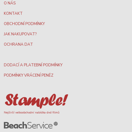
O NÁS
KONTAKT
OBCHODNÍ PODMÍNKY
JAK NAKUPOVAT?
OCHRANA DAT
DODACÍ A PLATEBNÍ PODMÍNKY
PODMÍNKY VRÁCENÍ PENĚZ
Nejširší velkoobchodní nabídka dvd filmů