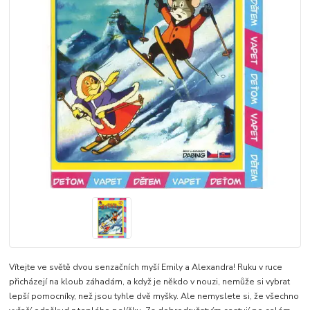
Vítejte ve světě dvou senzačních myší Emily a Alexandra! Ruku v ruce
přicházejí na kloub záhadám, a když je někdo v nouzi, nemůže si vybrat
lepší pomocníky, než jsou tyhle dvě myšky. Ale nemyslete si, že všechno