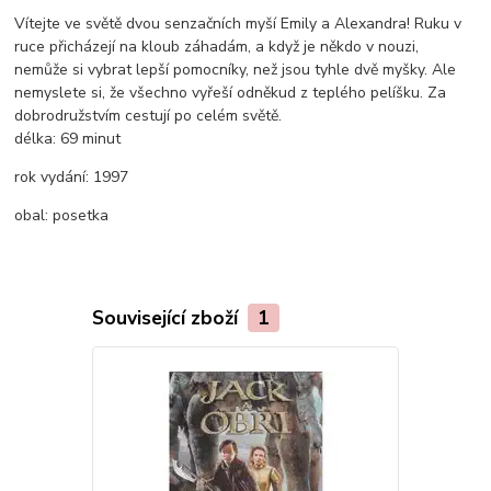
Vítejte ve světě dvou senzačních myší Emily a Alexandra! Ruku v
ruce přicházejí na kloub záhadám, a když je někdo v nouzi,
nemůže si vybrat lepší pomocníky, než jsou tyhle dvě myšky. Ale
nemyslete si, že všechno vyřeší odněkud z teplého pelíšku. Za
dobrodružstvím cestují po celém světě.
délka:
69 minut
rok vydání:
1997
obal:
posetka
Související zboží
1