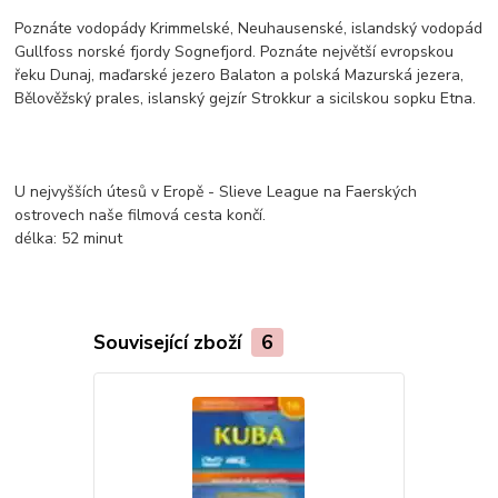
Poznáte vodopády Krimmelské, Neuhausenské, islandský vodopád
Gullfoss norské fjordy Sognefjord. Poznáte největší evropskou
řeku Dunaj, maďarské jezero Balaton a polská Mazurská jezera,
Bělověžský prales, islanský gejzír Strokkur a sicilskou sopku Etna.
U nejvyšších útesů v Eropě - Slieve League na Faerských
ostrovech naše filmová cesta končí.
délka:
52 minut
Související zboží
6