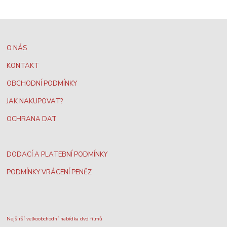
O NÁS
KONTAKT
OBCHODNÍ PODMÍNKY
JAK NAKUPOVAT?
OCHRANA DAT
DODACÍ A PLATEBNÍ PODMÍNKY
PODMÍNKY VRÁCENÍ PENĚZ
Nejširší velkoobchodní nabídka dvd filmů