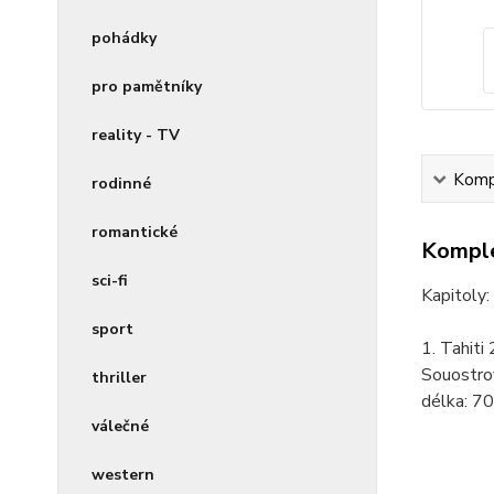
pohádky
pro pamětníky
reality - TV
Kompl
rodinné
romantické
Komple
sci-fi
Kapitoly:
sport
1. Tahiti
Souostro
thriller
délka:
70
válečné
western