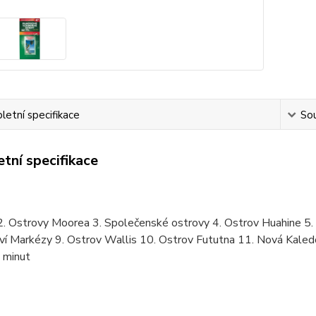
etní specifikace
Sou
tní specifikace
 2. Ostrovy Moorea 3. Společenské ostrovy 4. Ostrov Huahine 5.
ví Markézy 9. Ostrov Wallis 10. Ostrov Fututna 11. Nová Kaled
 minut