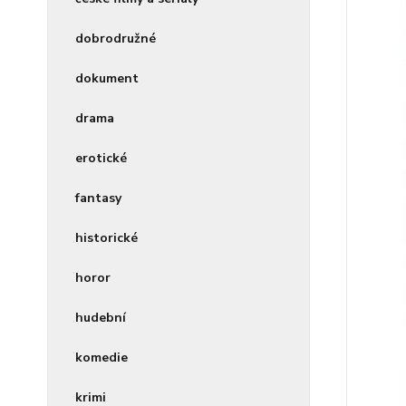
dobrodružné
dokument
drama
erotické
fantasy
historické
horor
hudební
komedie
krimi