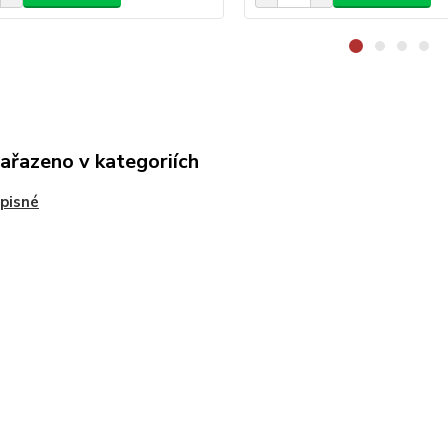
zařazeno v kategoriích
pisné