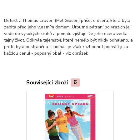
Detektiv Thomas Craven (Mel Gibson) přišel o dceru, která byla
zabita před jeho vlastním domem. Urputné pátrání po vrazích jej
vede do vysokých kruhů a pomalu zjišťuje, že jeho dcera vedla
tajný život. Odkryla tajemství, které nemělo být nikdy odhaleno, a
proto byla odstraněna. Thomas je však rozhodnut pomstít ji za
každou cenu! - popsaný obal - viz obrázek
Související zboží
6