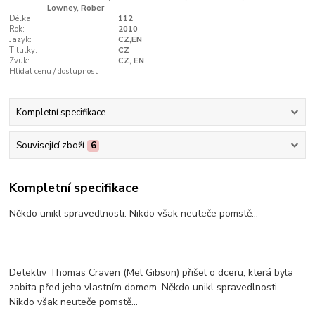
Lowney, Rober
Délka:
112
Rok:
2010
Jazyk:
CZ,EN
Titulky:
CZ
Zvuk:
CZ, EN
Hlídat cenu / dostupnost
Kompletní specifikace
Související zboží
6
Kompletní specifikace
Někdo unikl spravedlnosti. Nikdo však neuteče pomstě...
Detektiv Thomas Craven (Mel Gibson) přišel o dceru, která byla
zabita před jeho vlastním domem. Někdo unikl spravedlnosti.
Nikdo však neuteče pomstě...