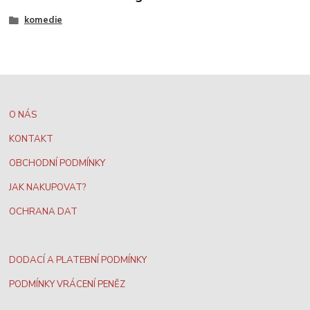
komedie
O NÁS
KONTAKT
OBCHODNÍ PODMÍNKY
JAK NAKUPOVAT?
OCHRANA DAT
DODACÍ A PLATEBNÍ PODMÍNKY
PODMÍNKY VRÁCENÍ PENĚZ