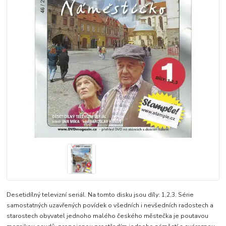
Desetidílný televizní seriál. Na tomto disku jsou díly: 1,2,3. Série
samostatných uzavřených povídek o všedních i nevšedních radostech a
starostech obyvatel jednoho malého českého městečka je poutavou