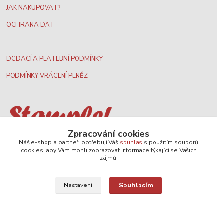
JAK NAKUPOVAT?
OCHRANA DAT
DODACÍ A PLATEBNÍ PODMÍNKY
PODMÍNKY VRÁCENÍ PENĚZ
Zpracování cookies
Nejširší velkoobchodní nabídka dvd filmů
Náš e-shop a partneři potřebují Váš
souhlas
s použitím souborů
cookies, aby Vám mohli zobrazovat informace týkající se Vašich
zájmů.
Plážový volejbal, rezervace kurtů
Souhlasím
Nastavení