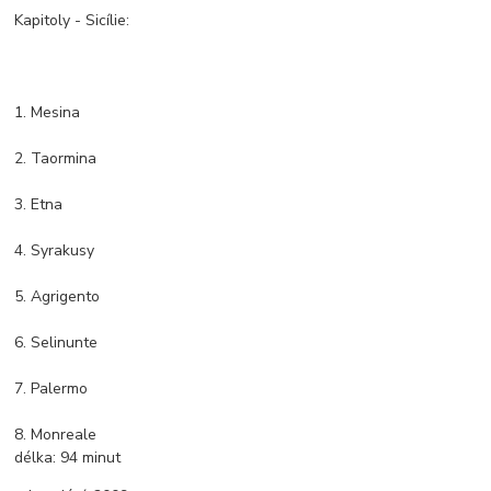
Kapitoly - Sicílie:
1. Mesina
2. Taormina
3. Etna
4. Syrakusy
5. Agrigento
6. Selinunte
7. Palermo
8. Monreale
délka:
94 minut