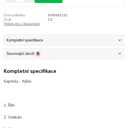
Číslo produktu:
DVD001221
Zvuk:
CZ
Hlídat cenu / dostupnost
Kompletní specifikace
Související zboží
6
Kompletní specifikace
Kapitoly - Itálie:
1. Řím
2. Vatikán