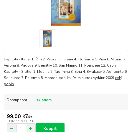
Kapitoly - Itálie: 1. Řím 2. Vatikán 3. Siena 4. Florencie 5. Pisa 6. Milano 7.
Verona 8. Padova 9. Benátky 10. San Marino 11. Pompeje 12. Capri
Kapitoly - Sicílie: 1. Mesina 2. Taormina 3. Etna 4. Syrakusy 5. Agrigento 6.
Selinunte 7. Palermo 8. Monrealedélka: 94 minutrok vydání: 2009
celý
popis
Dostupnost
skladem
99,00 Kč
/
ks
81,82 Kč
bez DPH
Koupit