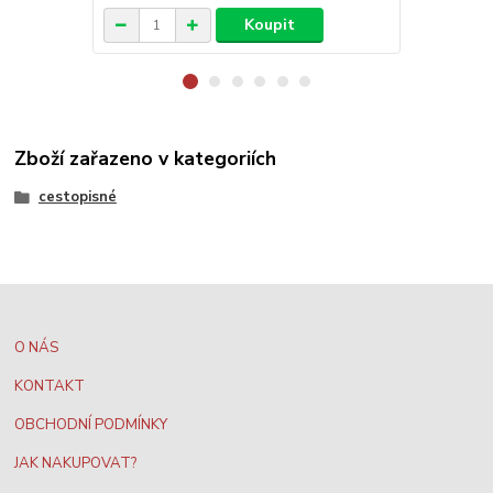
Koupit
Zboží zařazeno v kategoriích
cestopisné
O NÁS
KONTAKT
OBCHODNÍ PODMÍNKY
JAK NAKUPOVAT?