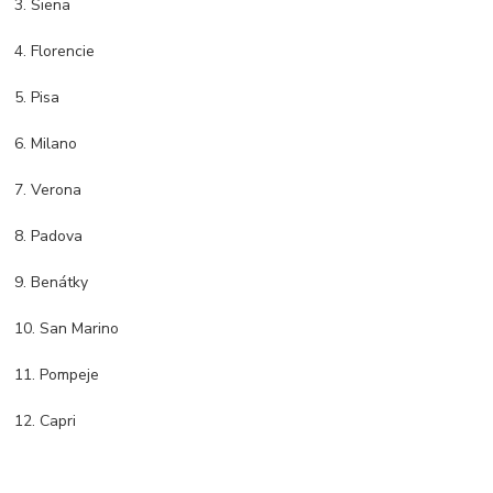
3. Siena
4. Florencie
5. Pisa
6. Milano
7. Verona
8. Padova
9. Benátky
10. San Marino
11. Pompeje
12. Capri