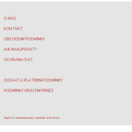
O NÁS
KONTAKT
OBCHODNÍ PODMÍNKY
JAK NAKUPOVAT?
OCHRANA DAT
DODACÍ A PLATEBNÍ PODMÍNKY
PODMÍNKY VRÁCENÍ PENĚZ
Nejširší velkoobchodní nabídka dvd filmů