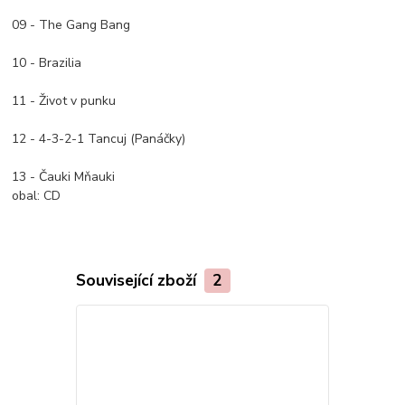
09 - The Gang Bang
10 - Brazilia
11 - Život v punku
12 - 4-3-2-1 Tancuj (Panáčky)
13 - Čauki Mňauki
obal:
CD
Související zboží
2