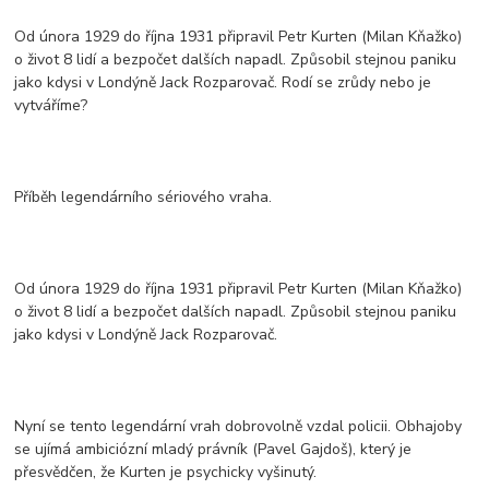
Od února 1929 do října 1931 připravil Petr Kurten (Milan Kňažko)
o život 8 lidí a bezpočet dalších napadl. Způsobil stejnou paniku
jako kdysi v Londýně Jack Rozparovač. Rodí se zrůdy nebo je
vytváříme?
Příběh legendárního sériového vraha.
Od února 1929 do října 1931 připravil Petr Kurten (Milan Kňažko)
o život 8 lidí a bezpočet dalších napadl. Způsobil stejnou paniku
jako kdysi v Londýně Jack Rozparovač.
Nyní se tento legendární vrah dobrovolně vzdal policii. Obhajoby
se ujímá ambiciózní mladý právník (Pavel Gajdoš), který je
přesvědčen, že Kurten je psychicky vyšinutý.