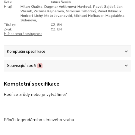
Režie:
Julius Ševčík
Hrají:
Milan Kňažko, Dagmar Veškrnová-Havlová, Pavel Gajdoš, Jan
Vlasák, Zuzana Kajnarová, Miroslav Táborský, Pavel Kikinčuk,
Norbert Lichý, Meto Jovanovski, Michael Hofbauer, Magdaléna
Sidonová,
Titulky:
CZ, EN
Zvuk:
CZ, EN
Hlídat cenu / dostupnost
Kompletní specifikace
Související zboží
5
Kompletní specifikace
Rodí se zrůdy nebo je vytváříme?
Příběh legendárního sériového vraha.