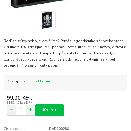
Rodí se zrůdy nebo je vytváříme? Příběh legendárního sériového vraha.
Od února 1929 do října 1931 připravil Petr Kurten (Milan Kňažko) o život 8
lidí a bezpočet dalších napadl. Způsobil stejnou paniku jako kdysi v
Londýně Jack Rozparovač. Rodí se zrůdy nebo je vytváříme? Příběh
legendárního sério...
celý popis
Dostupnost
skladem
99,00 Kč
/
ks
81,82 Kč
bez DPH
Koupit
Číslo produktu:
DVD000288