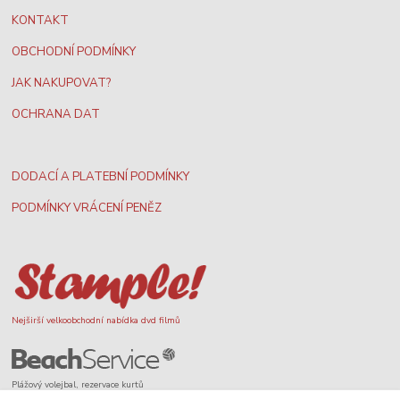
KONTAKT
OBCHODNÍ PODMÍNKY
JAK NAKUPOVAT?
OCHRANA DAT
DODACÍ A PLATEBNÍ PODMÍNKY
PODMÍNKY VRÁCENÍ PENĚZ
Nejširší velkoobchodní nabídka dvd filmů
Plážový volejbal, rezervace kurtů