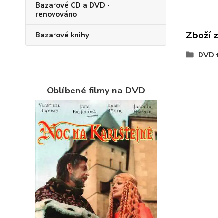
Bazarové CD a DVD -
renovováno
Zboží 
Bazarové knihy
DVD f
Oblíbené filmy na DVD