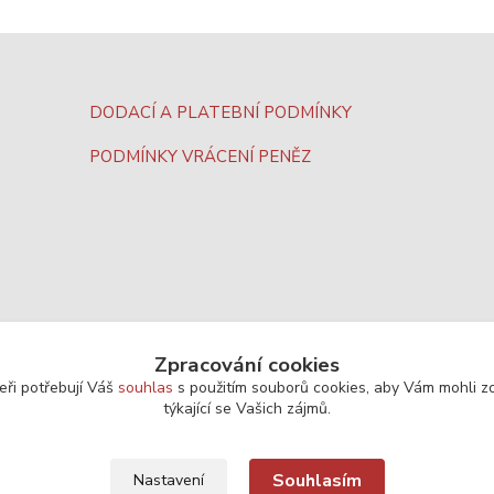
DODACÍ A PLATEBNÍ PODMÍNKY
PODMÍNKY VRÁCENÍ PENĚZ
Zpracování cookies
eři potřebují Váš
souhlas
s použitím souborů cookies, aby Vám mohli z
týkající se Vašich zájmů.
Souhlasím
Nastavení