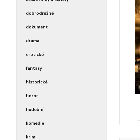
dobrodružné
dokument
drama
erotické
fantasy
historické
horor
hudební
komedie
krimi