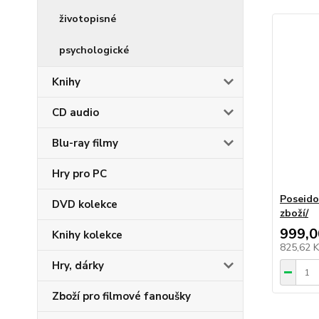
životopisné
psychologické
Knihy
CD audio
Blu-ray filmy
Hry pro PC
Poseido
DVD kolekce
zboží/
999,0
Knihy kolekce
825,62 
Hry, dárky
Zboží pro filmové fanoušky