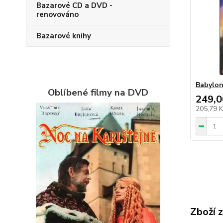
Bazarové CD a DVD -
renovováno
Bazarové knihy
Babylon
Oblíbené filmy na DVD
249,0
205,79 
Zboží 