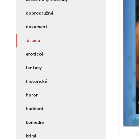
dobrodružné
dokument
drama
erotické
fantasy
historické
horor
hudební
komedie
krimi