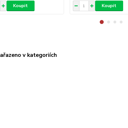
Koupit
Koupit
zařazeno v kategoriích