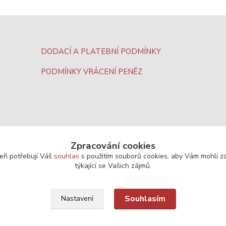
DODACÍ A PLATEBNÍ PODMÍNKY
PODMÍNKY VRÁCENÍ PENĚZ
Zpracování cookies
eři potřebují Váš
souhlas
s použitím souborů cookies, aby Vám mohli z
týkající se Vašich zájmů.
Souhlasím
Nastavení