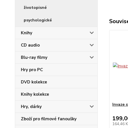
životopisné
psychologické
Souvise
Knihy
CD audio
Blu-ray filmy
Hry pro PC
DVD kolekce
Knihy kolekce
Invaze 
Hry, dárky
199,0
Zboží pro filmové fanoušky
164,46 