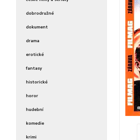
dobrodružné
dokument
drama
erotické
fantasy
historické
horor
hudební
komedie
krimi