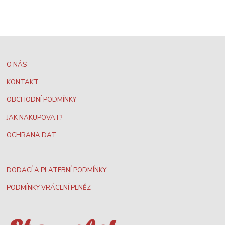
O NÁS
KONTAKT
OBCHODNÍ PODMÍNKY
JAK NAKUPOVAT?
OCHRANA DAT
DODACÍ A PLATEBNÍ PODMÍNKY
PODMÍNKY VRÁCENÍ PENĚZ