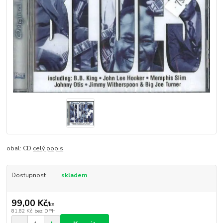
obal: CD
celý popis
Dostupnost
skladem
99,00 Kč
/
ks
81,82 Kč
bez DPH