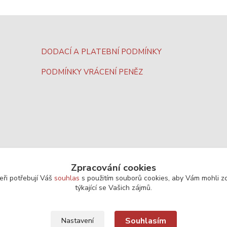
DODACÍ A PLATEBNÍ PODMÍNKY
PODMÍNKY VRÁCENÍ PENĚZ
Zpracování cookies
eři potřebují Váš
souhlas
s použitím souborů cookies, aby Vám mohli z
týkající se Vašich zájmů.
Souhlasím
Nastavení