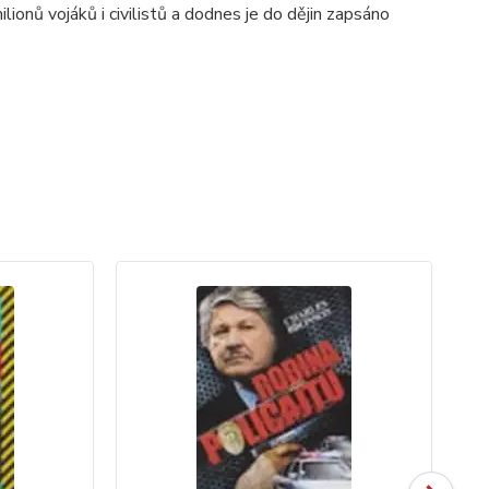
ionů vojáků i civilistů a dodnes je do dějin zapsáno