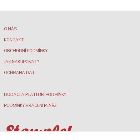
O NÁS
KONTAKT
OBCHODNÍ PODMÍNKY
JAK NAKUPOVAT?
OCHRANA DAT
DODACÍ A PLATEBNÍ PODMÍNKY
PODMÍNKY VRÁCENÍ PENĚZ