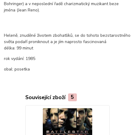
Bohringer) a v neposlední řadě charizmatický muzikant beze
jména (Jean Reno).
Heleně, znuděné životem zbohatlíků, se do tohoto bezstarostného
světa podaří proniknout a je jím naprosto fascinovaná
délka:
99 minut
rok vydání:
1985
obal:
posetka
Související zboží
5