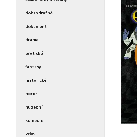
dobrodružné
dokument
drama
erotické
fantasy
historické
horor
hudební
komedie
krimi