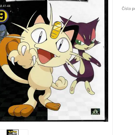
Číslo p