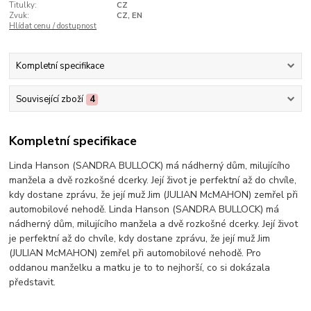
Titulky:
CZ
Zvuk:
CZ, EN
Hlídat cenu / dostupnost
Kompletní specifikace
Související zboží
4
Kompletní specifikace
Linda Hanson (SANDRA BULLOCK) má nádherný dům, milujícího
manžela a dvě rozkošné dcerky. Její život je perfektní až do chvíle,
kdy dostane zprávu, že její muž Jim (JULIAN McMAHON) zemřel při
automobilové nehodě. Linda Hanson (SANDRA BULLOCK) má
nádherný dům, milujícího manžela a dvě rozkošné dcerky. Její život
je perfektní až do chvíle, kdy dostane zprávu, že její muž Jim
(JULIAN McMAHON) zemřel při automobilové nehodě. Pro
oddanou manželku a matku je to to nejhorší, co si dokázala
představit.