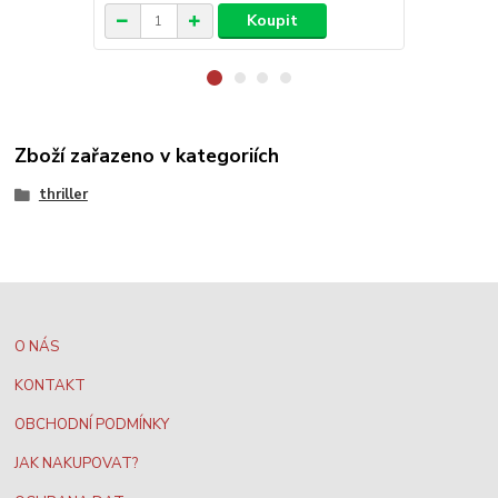
Koupit
Zboží zařazeno v kategoriích
thriller
O NÁS
KONTAKT
OBCHODNÍ PODMÍNKY
JAK NAKUPOVAT?