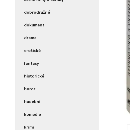
dobrodružné
dokument
drama
erotické
fantasy
historické
horor
hudební
komedie
krimi