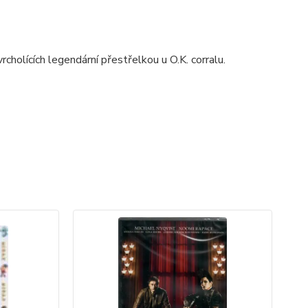
cholících legendární přestřelkou u O.K. corralu.