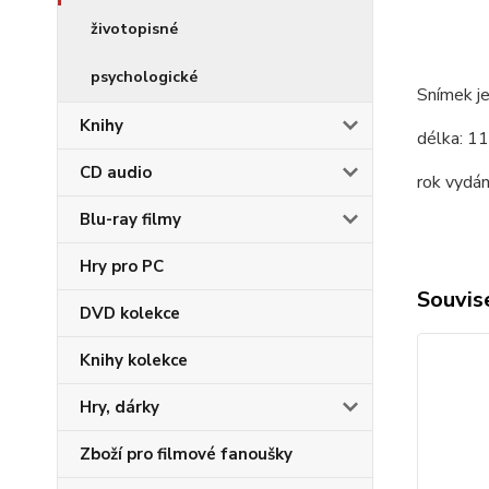
životopisné
psychologické
Snímek je
Knihy
délka:
11
CD audio
rok vydán
Blu-ray filmy
Hry pro PC
Souvise
DVD kolekce
Knihy kolekce
Hry, dárky
Zboží pro filmové fanoušky