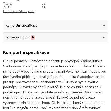
Jiř
Titulky:
CZ
Zvuk:
CZ
Hlídat cenu / dostupnost
Kompletní specifikace
Související zboží
6
Kompletní specifikace
Hlavní postavou úsměvného příběhu je obyčejná písařka Julinka
Svobodová, která pracuje pro zavedenou obchodní firmu Hrubý a
syn a bydlí v podnájmu u švadleny paní Pokorné. Hlavní postavou
úsměvného příběhu je obyčejná písařka Julinka Svobodová, která
pracuje pro zavedenou obchodní firmu Hrubý a syn a bydlí v
podnájmu u švadleny paní Pokorné. Je sice chudá a občas se jí
podaří opozdit, ale zato je stále veselá a příjemná. Ovšem stačí
nepatrná náhoda a vše se změní. To když se jednou sveze
výtahem s ministrem obchodu, Dr. Horákem, který shodou náhod
bydlí ve stejném domě. Paní Pokorná totiž v dobré víře zvídavé