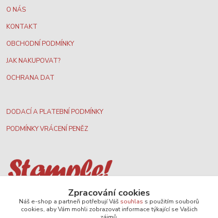
O NÁS
KONTAKT
OBCHODNÍ PODMÍNKY
JAK NAKUPOVAT?
OCHRANA DAT
DODACÍ A PLATEBNÍ PODMÍNKY
PODMÍNKY VRÁCENÍ PENĚZ
Zpracování cookies
Nejširší velkoobchodní nabídka dvd filmů
Náš e-shop a partneři potřebují Váš
souhlas
s použitím souborů
cookies, aby Vám mohli zobrazovat informace týkající se Vašich
zájmů.