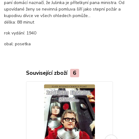
paní domácí naznačí, že Julinka je přítelkyní pana ministra. Od
upovídané ženy se nevinná pomluva šíří jako stepní požár a
kupodivu dívce ve všech ohledech pomůže...
délka:
88 minut
rok vydání:
1940
obal:
posetka
Související zboží
6