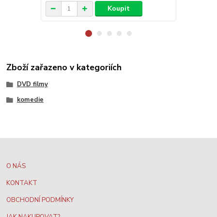
Koupit
Zboží zařazeno v kategoriích
DVD filmy
komedie
O NÁS
KONTAKT
OBCHODNÍ PODMÍNKY
JAK NAKUPOVAT?