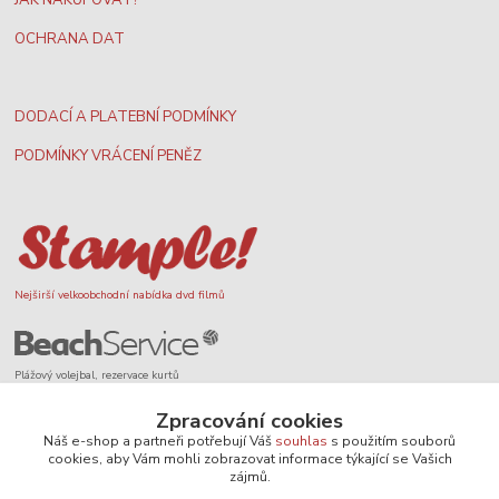
OCHRANA DAT
DODACÍ A PLATEBNÍ PODMÍNKY
PODMÍNKY VRÁCENÍ PENĚZ
Nejširší velkoobchodní nabídka dvd filmů
Plážový volejbal, rezervace kurtů
Zpracování cookies
Náš e-shop a partneři potřebují Váš
souhlas
s použitím souborů
cookies, aby Vám mohli zobrazovat informace týkající se Vašich
zájmů.
Filmové novinky na DVD a Blu-Ray