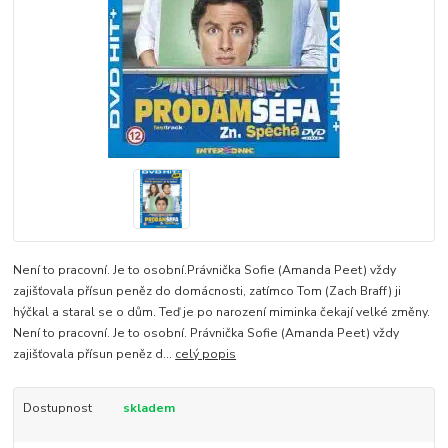
Není to pracovní. Je to osobní.Právnička Sofie (Amanda Peet) vždy
zajišťovala přísun peněz do domácnosti, zatímco Tom (Zach Braff) ji
hýčkal a staral se o dům. Teď je po narození miminka čekají velké změny.
Není to pracovní. Je to osobní. Právnička Sofie (Amanda Peet) vždy
zajišťovala přísun peněz d...
celý popis
Dostupnost
skladem