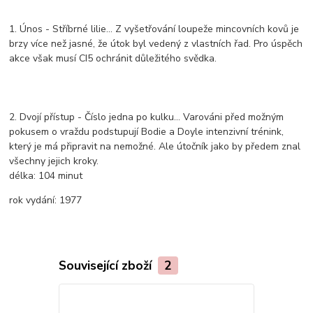
1. Únos - Stříbrné lilie... Z vyšetřování loupeže mincovních kovů je
brzy více než jasné, že útok byl vedený z vlastních řad. Pro úspěch
akce však musí CI5 ochránit důležitého svědka.
2. Dvojí přístup - Číslo jedna po kulku... Varováni před možným
pokusem o vraždu podstupují Bodie a Doyle intenzivní trénink,
který je má připravit na nemožné. Ale útočník jako by předem znal
všechny jejich kroky.
délka:
104 minut
rok vydání:
1977
Související zboží
2