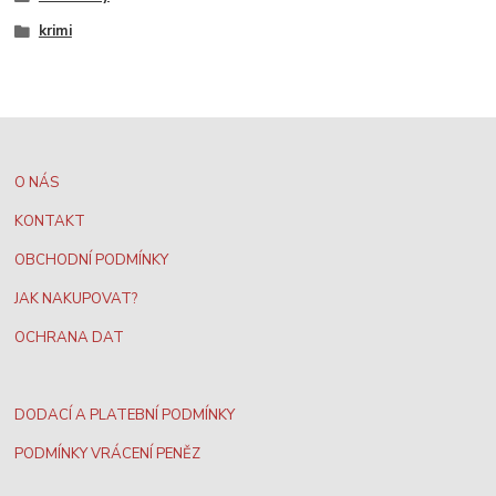
krimi
O NÁS
KONTAKT
OBCHODNÍ PODMÍNKY
JAK NAKUPOVAT?
OCHRANA DAT
DODACÍ A PLATEBNÍ PODMÍNKY
PODMÍNKY VRÁCENÍ PENĚZ