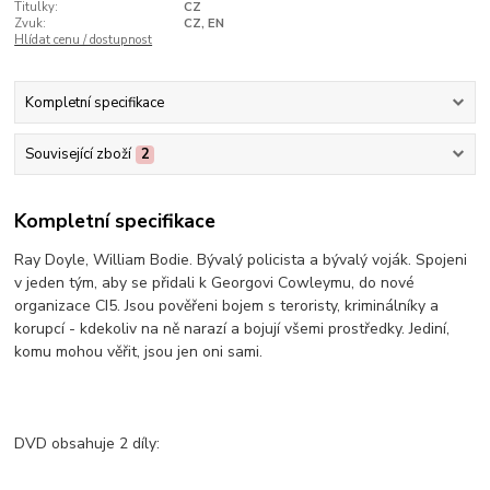
Titulky:
CZ
Zvuk:
CZ, EN
Hlídat cenu / dostupnost
Kompletní specifikace
Související zboží
2
Kompletní specifikace
Ray Doyle, William Bodie. Bývalý policista a bývalý voják. Spojeni
v jeden tým, aby se přidali k Georgovi Cowleymu, do nové
organizace CI5. Jsou pověřeni bojem s teroristy, kriminálníky a
korupcí - kdekoliv na ně narazí a bojují všemi prostředky. Jediní,
komu mohou věřit, jsou jen oni sami.
DVD obsahuje 2 díly: