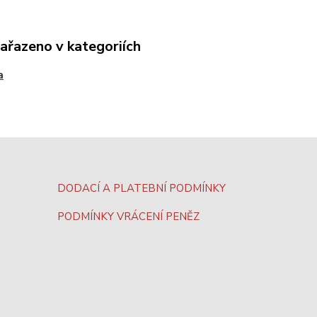
zařazeno v kategoriích
a
DODACÍ A PLATEBNÍ PODMÍNKY
PODMÍNKY VRÁCENÍ PENĚZ