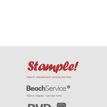
Nejširší velkoobchodní nabídka dvd filmů
Plážový volejbal, rezervace kurtů