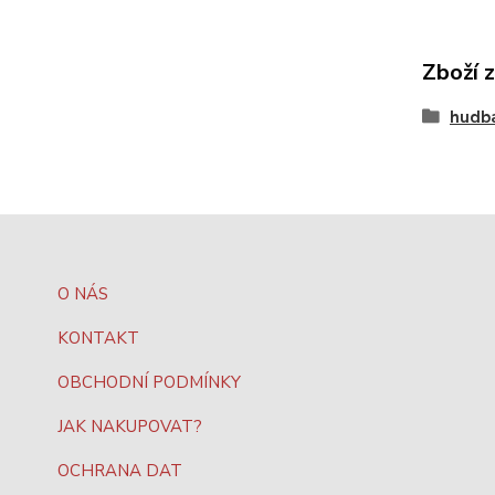
Zboží 
hudb
O NÁS
KONTAKT
OBCHODNÍ PODMÍNKY
JAK NAKUPOVAT?
OCHRANA DAT