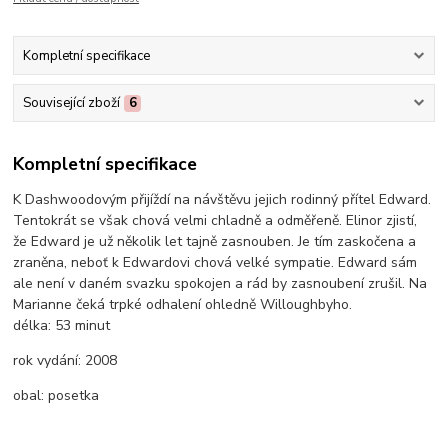
Kompletní specifikace
Související zboží
6
Kompletní specifikace
K Dashwoodovým přijíždí na návštěvu jejich rodinný přítel Edward.
Tentokrát se však chová velmi chladně a odměřeně. Elinor zjistí,
že Edward je už několik let tajně zasnouben. Je tím zaskočena a
zraněna, neboť k Edwardovi chová velké sympatie. Edward sám
ale není v daném svazku spokojen a rád by zasnoubení zrušil. Na
Marianne čeká trpké odhalení ohledně Willoughbyho.
délka:
53 minut
rok vydání:
2008
obal:
posetka