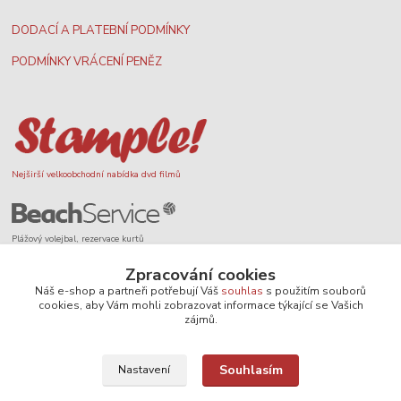
DODACÍ A PLATEBNÍ PODMÍNKY
PODMÍNKY VRÁCENÍ PENĚZ
Nejširší velkoobchodní nabídka dvd filmů
Plážový volejbal, rezervace kurtů
Zpracování cookies
Náš e-shop a partneři potřebují Váš
souhlas
s použitím souborů
cookies, aby Vám mohli zobrazovat informace týkající se Vašich
zájmů.
Filmové novinky na DVD a Blu-Ray
Souhlasím
Nastavení