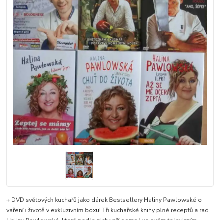
+ DVD světových kuchařů jako dárek Bestsellery Haliny Pawlowské o
vaření i životě v exkluzivním boxu! Tři kuchařské knihy plné receptů a rad