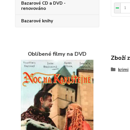
Bazarové CD a DVD -
renovováno
Bazarové knihy
Oblíbené filmy na DVD
Zboží 
krimi