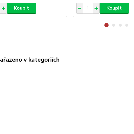
Koupit
Koupit
zařazeno v kategoriích