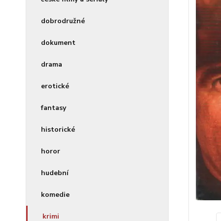
dobrodružné
dokument
drama
erotické
fantasy
historické
horor
hudební
komedie
krimi