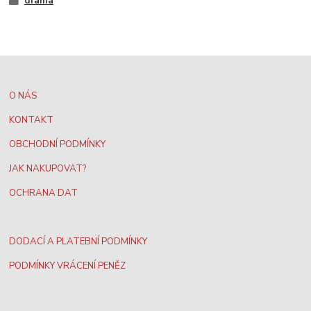
drama
O NÁS
KONTAKT
OBCHODNÍ PODMÍNKY
JAK NAKUPOVAT?
OCHRANA DAT
DODACÍ A PLATEBNÍ PODMÍNKY
PODMÍNKY VRÁCENÍ PENĚZ