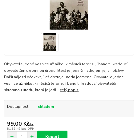
Obyvatele jedné vesnice už několik měsíců terorizují banditi, kradoucí
obyvatelům skromnou úrodu, která je jediným zdrojem jejich obživy.
Další nájezd očekávají, až dozraje úroda ječmene. Obyvatele jedné
vesnice už několik měsíců terorizují banditi, kradoucí obyvatelům
skromnou úrodu, která je jedi...
celý popis
Dostupnost
skladem
99,00 Kč
/
ks
81,82 Kč
bez DPH
Koupit