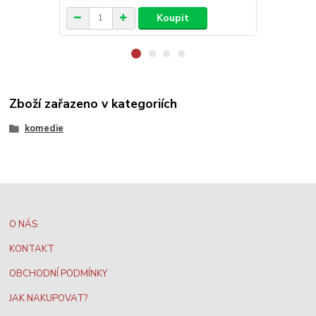
Koupit
Zboží zařazeno v kategoriích
komedie
O NÁS
KONTAKT
OBCHODNÍ PODMÍNKY
JAK NAKUPOVAT?